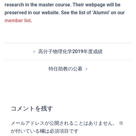
research in the master course. Their webpage will be
preserved in our website. See the list of ‘Alumni’ on our
member list
.
投
高分子物理化学2019年度成績
稿
ナ
特任助教の公募
ビ
ゲ
ー
シ
ョ
コメントを残す
ン
メールアドレスが公開されることはありません。
※
が付いている欄は必須項目です