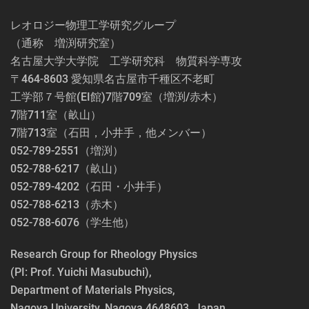
レオロジー物理工学研究グループ
（通称 増渕研究室）
名古屋大学大学院 工学研究科 物質科学専攻
〒464-8603 愛知県名古屋市千種区不老町
工学部７号館(EI館)7階709室（増渕/赤木）
7階711室（畝山）
7階713室（石田，小井手，他メンバー）
052-789-2551（増渕）
052-788-6217（畝山）
052-789-4202（石田・小井手）
052-788-6213（赤木）
052-788-6076（学生他）
Research Group for Rheology Physics
(PI: Prof. Yuichi Masubuchi),
Department of Materials Physics,
Nagoya University, Nagoya 4648603, Japan