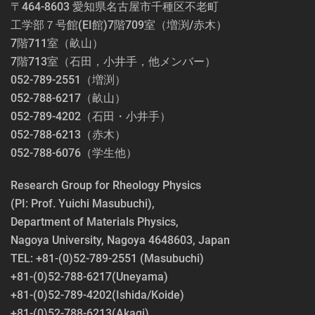
〒464-8603 愛知県名古屋市千種区不老町
工学部７号館(EI館)7階709室（増渕/赤木）
7階711室（畝山）
7階713室（石田，小井手，他メンバー）
052-789-2551（増渕）
052-788-6217（畝山）
052-789-4202（石田・小井手）
052-788-6213（赤木）
052-788-6076（学生他）
Research Group for Rheology Physics
(PI: Prof. Yuichi Masubuchi),
Department of Materials Physics,
Nagoya University, Nagoya 4648603, Japan
TEL: +81-(0)52-789-2551 (Masubuchi)
+81-(0)52-788-6217(Uneyama)
+81-(0)52-789-4202(Ishida/Koide)
+81-(0)52-788-6213(Akagi)