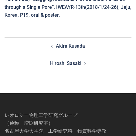
through a Single Pore”, IWEAYR-13th(2018/1/24-26), Jeju,
Korea, P19, oral & poster.
投
Akira Kusada
稿
ナ
Hiroshi Sasaki
ビ
ゲ
ー
シ
ョ
ン
レオロジー物理工学研究グループ
（通称 増渕研究室）
名古屋大学大学院 工学研究科 物質科学専攻