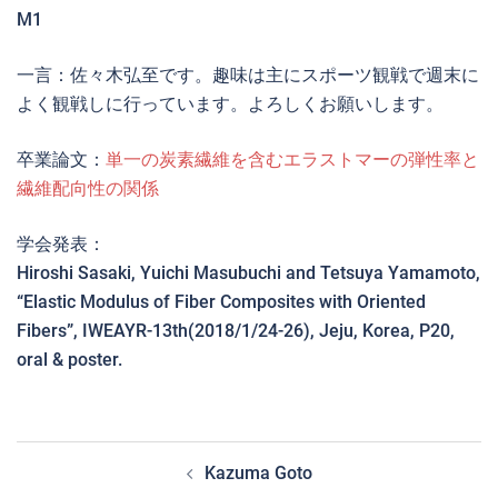
M1
一言：佐々木弘至です。趣味は主にスポーツ観戦で週末に
よく観戦しに行っています。よろしくお願いします。
卒業論文：
単一の炭素繊維を含むエラストマーの弾性率と
繊維配向性の関係
学会発表：
Hiroshi Sasaki, Yuichi Masubuchi and Tetsuya Yamamoto,
“Elastic Modulus of Fiber Composites with Oriented
Fibers”, IWEAYR-13th(2018/1/24-26), Jeju, Korea, P20,
oral & poster.
投
Kazuma Goto
稿