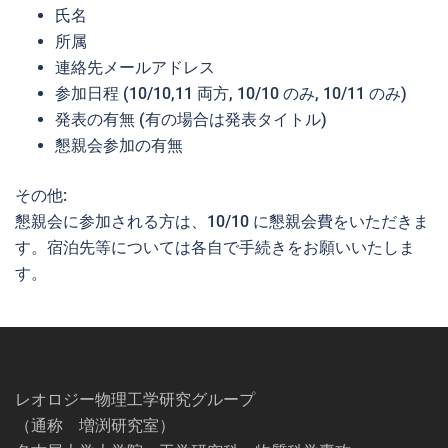
氏名
所属
連絡先メールアドレス
参加日程 (10/10,11 両方, 10/10 のみ, 10/11 のみ)
発表の有無 (有の場合は発表タイトル)
懇親会参加の有無
その他:
懇親会に参加される方は、10/10 に懇親会費をいただきま
す。宿泊先等については各自で手続きをお願いいたしま
す。
レオロジー物理工学研究グループ
（通称 増渕研究室）