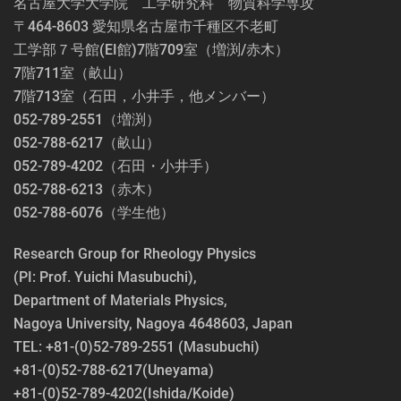
名古屋大学大学院 工学研究科 物質科学専攻
〒464-8603 愛知県名古屋市千種区不老町
工学部７号館(EI館)7階709室（増渕/赤木）
7階711室（畝山）
7階713室（石田，小井手，他メンバー）
052-789-2551（増渕）
052-788-6217（畝山）
052-789-4202（石田・小井手）
052-788-6213（赤木）
052-788-6076（学生他）
Research Group for Rheology Physics
(PI: Prof. Yuichi Masubuchi),
Department of Materials Physics,
Nagoya University, Nagoya 4648603, Japan
TEL: +81-(0)52-789-2551 (Masubuchi)
+81-(0)52-788-6217(Uneyama)
+81-(0)52-789-4202(Ishida/Koide)