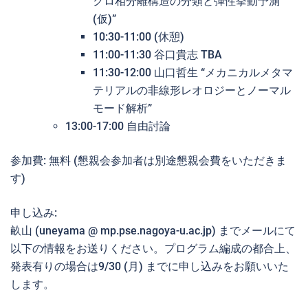
クロ相分離構造の分類と弾性挙動予測
(仮)”
10:30-11:00 (休憩)
11:00-11:30 谷口貴志 TBA
11:30-12:00 山口哲生 “メカニカルメタマ
テリアルの非線形レオロジーとノーマル
モード解析”
13:00-17:00 自由討論
参加費: 無料 (懇親会参加者は別途懇親会費をいただきま
す)
申し込み:
畝山 (uneyama @ mp.pse.nagoya-u.ac.jp) までメールにて
以下の情報をお送りください。プログラム編成の都合上、
発表有りの場合は9/30 (月) までに申し込みをお願いいた
します。