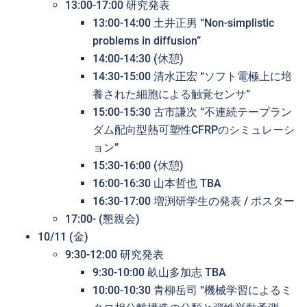
13:00-17:00 研究発表
13:00-14:00 土井正男 “Non-simplistic
problems in diffusion”
14:00-14:30 (休憩)
14:30-15:00 清水正宏 “ソフト電極上に培
養された細胞による触覚センサ”
15:00-15:30 古市謙次 “不連続テープラン
ダム配向型熱可塑性CFRPのシミュレーシ
ョン”
15:30-16:00 (休憩)
16:00-16:30 山本哲也 TBA
16:30-17:00 増渕研学生の発表 / ポスター
17:00- (懇親会)
10/11 (金)
9:30-12:00 研究発表
9:30-10:00 畝山多加志 TBA
10:00-10:30 青柳岳司 “機械学習によるミ