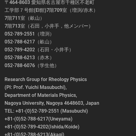
〒464-8603 愛知県名古屋市千種区不老町
工学部７号館(EI館)7階709室（増渕/赤木）
7階711室（畝山）
7階713室（石田，小井手，他メンバー）
052-789-2551（増渕）
052-788-6217（畝山）
052-789-4202（石田・小井手）
052-788-6213（赤木）
052-788-6076（学生他）
Research Group for Rheology Physics
(PI: Prof. Yuichi Masubuchi),
Department of Materials Physics,
Nagoya University, Nagoya 4648603, Japan
TEL: +81-(0)52-789-2551 (Masubuchi)
+81-(0)52-788-6217(Uneyama)
+81-(0)52-789-4202(Ishida/Koide)
+81-(0)52-788-6213(Akagi)