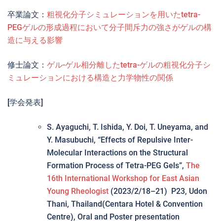
卒業論文：
粗視化分子シミュレーションを用いたtetra-
PEGゲルの形成過程において分子間斥力の強さがゲルの構
造に与える影響
修士論文：
ゲル-ゲル相分離したtetra-ゲルの粗視化分子シ
ミュレーションにおける構造と力学物性の関係
[学会発表]
S. Ayaguchi, T. Ishida, Y. Doi, T. Uneyama, and
Y. Masubuchi, “Effects of Repulsive Inter-
Molecular Interactions on the Structural
Formation Process of Tetra-PEG Gels”,
The
16th International Workshop for East Asian
Young Rheologist
(2023/2/18–21) P23, Udon
Thani, Thailand(Centara Hotel & Convention
Centre), Oral and Poster presentation