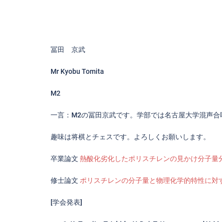
冨田 京武
Mr Kyobu Tomita
M2
一言：M2の冨田京武です。学部では名古屋大学混声合
趣味は将棋とチェスです。よろしくお願いします。
卒業論文
熱酸化劣化したポリスチレンの見かけ分子量
修士論文
ポリスチレンの分子量と物理化学的特性に対
[学会発表]