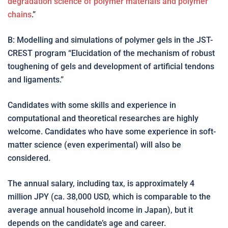
degradation science of polymer materials and polymer
chains
.”
B: Modelling and simulations of polymer gels in the JST-
CREST program “Elucidation of the mechanism of robust
toughening of gels and development of artificial tendons
and ligaments.”
Candidates with some skills and experience in
computational and theoretical researches are highly
welcome. Candidates who have some experience in soft-
matter science (even experimental) will also be
considered.
The annual salary, including tax, is approximately 4
million JPY (ca. 38,000 USD, which is comparable to the
average annual household income in Japan), but it
depends on the candidate’s age and career.