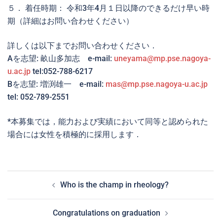
５． 着任時期： 令和3年4月１日以降のできるだけ早い時
期（詳細はお問い合わせください）
詳しくは以下までお問い合わせください．
Aを志望: 畝山多加志 e-mail:
uneyama@mp.pse.nagoya-
u.ac.jp
tel:052-788-6217
Bを志望: 増渕雄一 e-mail:
mas@mp.pse.nagoya-u.ac.jp
tel: 052-789-2551
*本募集では，能力および実績において同等と認められた
場合には女性を積極的に採用します．
投
Who is the champ in rheology?
稿
ナ
Congratulations on graduation
ビ