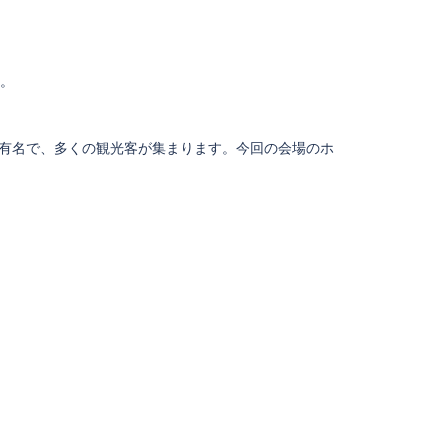
た。
て有名で、多くの観光客が集まります。今回の会場のホ