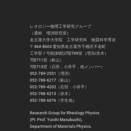
レオロジー物理工学研究グループ
（通称 増渕研究室）
名古屋大学大学院 工学研究科 物質科学専攻
〒464-8603 愛知県名古屋市千種区不老町
工学部７号館(EI館)7階709室（増渕/赤木）
7階711室（畝山）
7階713室（石田，小井手，他メンバー）
052-789-2551（増渕）
052-788-6217（畝山）
052-789-4202（石田・小井手）
052-788-6213（赤木）
052-788-6076（学生他）
Research Group for Rheology Physics
(PI: Prof. Yuichi Masubuchi),
Department of Materials Physics,