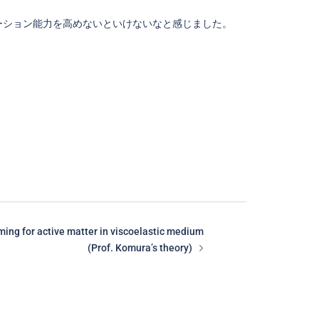
ケーション能力を高めないといけないなと感じました。
ng for active matter in viscoelastic medium
(Prof. Komura’s theory)