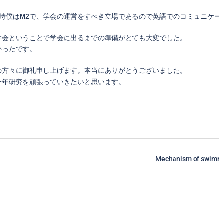
その時僕はM2で、学会の運営をすべき立場であるので英語でのコミュニ
学会ということで学会に出るまでの準備がとても大変でした。
かったです。
の方々に御礼申し上げます。本当にありがとうございました。
この一年研究を頑張っていきたいと思います。
Mechanism of swimmi