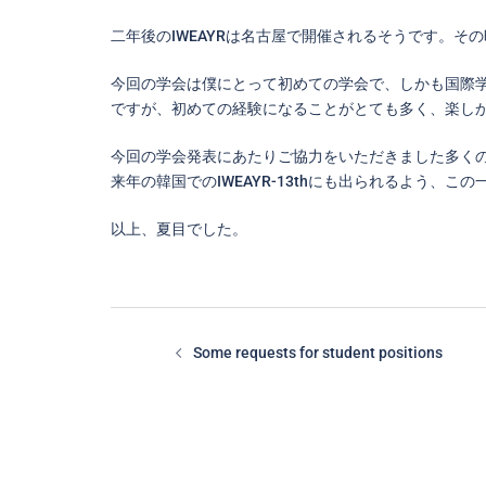
二年後のIWEAYRは名古屋で開催されるそうです。
今回の学会は僕にとって初めての学会で、しかも国際
ですが、初めての経験になることがとても多く、楽し
今回の学会発表にあたりご協力をいただきました多く
来年の韓国でのIWEAYR-13thにも出られるよう、
以上、夏目でした。
投
稿
Some requests for student positions
ナ
ビ
ゲ
ー