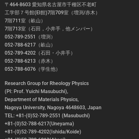
〒464-8603 愛知県名古屋市千種区不老町
工学部７号館(EI館)7階709室（増渕/赤木）
7階711室（畝山）
7階713室（石田，小井手，他メンバー）
052-789-2551（増渕）
052-788-6217（畝山）
052-789-4202（石田・小井手）
052-788-6213（赤木）
052-788-6076（学生他）
Research Group for Rheology Physics
(PI: Prof. Yuichi Masubuchi),
Department of Materials Physics,
Nagoya University, Nagoya 4648603, Japan
TEL: +81-(0)52-789-2551 (Masubuchi)
+81-(0)52-788-6217(Uneyama)
+81-(0)52-789-4202(Ishida/Koide)