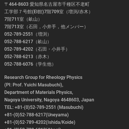
〒464-8603 愛知県名古屋市千種区不老町
工学部７号館(EI館)7階709室（増渕/赤木）
7階711室（畝山）
7階713室（石田，小井手，他メンバー）
052-789-2551（増渕）
052-788-6217（畝山）
052-789-4202（石田・小井手）
052-788-6213（赤木）
052-788-6076（学生他）
Research Group for Rheology Physics
(PI: Prof. Yuichi Masubuchi),
Department of Materials Physics,
Nagoya University, Nagoya 4648603, Japan
TEL: +81-(0)52-789-2551 (Masubuchi)
+81-(0)52-788-6217(Uneyama)
+81-(0)52-789-4202(Ishida/Koide)