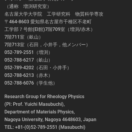
（通称 増渕研究室）
名古屋大学大学院 工学研究科 物質科学専攻
〒464-8603 愛知県名古屋市千種区不老町
工学部７号館(EI館)7階709室（増渕/赤木）
7階711室（畝山）
7階713室（石田，小井手，他メンバー）
052-789-2551（増渕）
052-788-6217（畝山）
052-789-4202（石田・小井手）
052-788-6213（赤木）
052-788-6076（学生他）
Research Group for Rheology Physics
(PI: Prof. Yuichi Masubuchi),
Department of Materials Physics,
Nagoya University, Nagoya 4648603, Japan
TEL: +81-(0)52-789-2551 (Masubuchi)