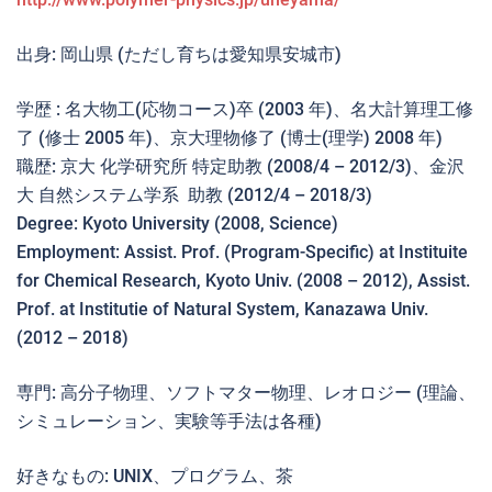
出身: 岡山県 (ただし育ちは愛知県安城市)
学歴 : 名大物工(応物コース)卒 (2003 年)、名大計算理工修
了 (修士 2005 年)、京大理物修了 (博士(理学) 2008 年)
職歴: 京大 化学研究所 特定助教 (2008/4 – 2012/3)、金沢
大 自然システム学系 助教 (2012/4 – 2018/3)
Degree: Kyoto University (2008, Science)
Employment: Assist. Prof. (Program-Specific) at Instituite
for Chemical Research, Kyoto Univ. (2008 – 2012), Assist.
Prof. at Institutie of Natural System, Kanazawa Univ.
(2012 – 2018)
専門: 高分子物理、ソフトマター物理、レオロジー (理論、
シミュレーション、実験等手法は各種)
好きなもの: UNIX、プログラム、茶