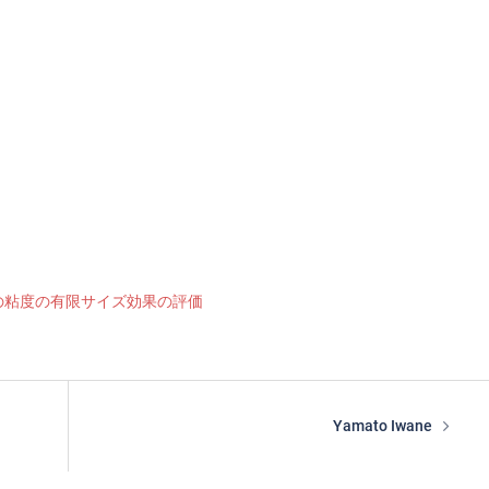
の粘度の有限サイズ効果の評価
Yamato Iwane