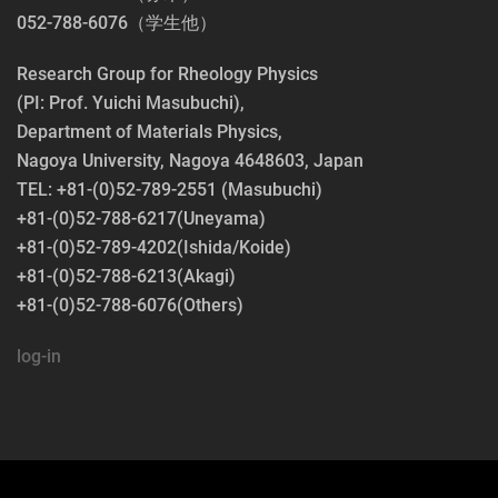
052-788-6076（学生他）
Research Group for Rheology Physics
(PI: Prof. Yuichi Masubuchi),
Department of Materials Physics,
Nagoya University, Nagoya 4648603, Japan
TEL: +81-(0)52-789-2551 (Masubuchi)
+81-(0)52-788-6217(Uneyama)
+81-(0)52-789-4202(Ishida/Koide)
+81-(0)52-788-6213(Akagi)
+81-(0)52-788-6076(Others)
log-in